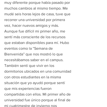
muy diferente porque había pasado por 
muchos cambios al mismo tiempo. Me 
mudé seis horas lejos de casa, tuve que 
recorrer una universidad por primera 
vez, hacer nuevos amigos y más. 
Aunque fue difícil mi primer año, me 
sentí más consciente de los recursos 
que estaban disponibles para mí. Hubo 
eventos como la “Semana de 
Bienvenida” que nos mostró lo que 
necesitábamos saber en el campus. 
También sentí que vivir en los 
dormitorios ubicados en una comunidad 
con otros estudiantes en la misma 
situación que yo ayudó porque sentí 
que mis experiencias fueron 
compartidas con ellos. Mi primer año de 
universidad fue único porque al final de 
mi cuatrimestre de invierno nos 