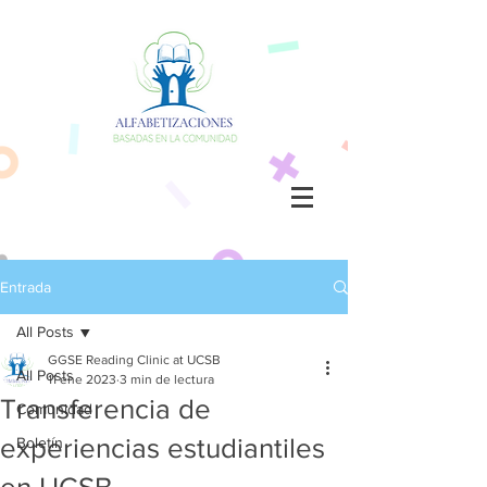
Entrada
All Posts
GGSE Reading Clinic at UCSB
All Posts
11 ene 2023
3 min de lectura
Transferencia de
Comunidad
experiencias estudiantiles
Boletín