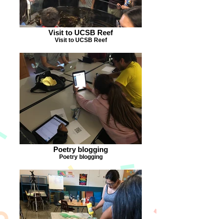
Visit to UCSB Reef
Visit to UCSB Reef
Poetry blogging
Poetry blogging