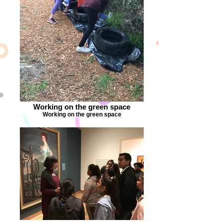
Working on the green space
Working on the green space