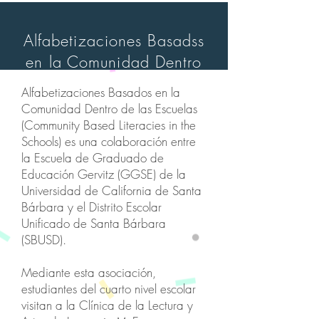
Alfabetizaciones Basadss
en la Comunidad Dentro
de las Escuelas
Alfabetizaciones Basados en la
Comunidad Dentro de las Escuelas
(Community Based Literacies in the
Schools) es una colaboración entre
la Escuela de Graduado de
Educación Gervitz (GGSE) de la
Universidad de California de Santa
Bárbara y el Distrito Escolar
Unificado de Santa Bárbara
(SBUSD).
Mediante esta asociación,
estudiantes del cuarto nivel escolar
visitan a la Clínica de la Lectura y